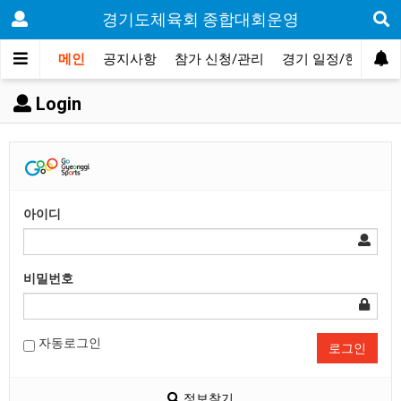
경기도체육회 종합대회운영
메인
공지사항
참가 신청/관리
경기 일정/현황
Login
아이디
비밀번호
자동로그인
로그인
정보찾기