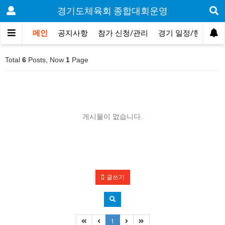
경기도체육회 종합대회운영
메인
공지사항
참가 신청/관리
경기 일정/현황
Total
6
Posts, Now
1
Page
게시물이 없습니다.
글쓰기
1