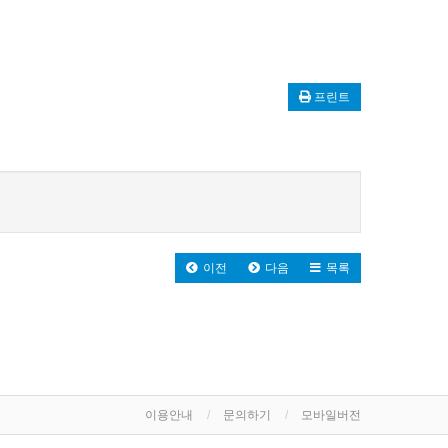
프린트
이전
다음
목록
이용안내
문의하기
모바일버전