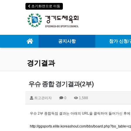
초기화면으로 이동
공지사항
참가 신청/
경기결과
우슈 종합 경기결과(2부)
최고관리자
0
1,588
우슈 2부 종합득점 결과는 아래의 URL을 클릭하여 들어가신 후에
http://ggsports.elite.koreashout.com/bbs/board.php?bo_tabl