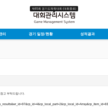
제65회 경기도체육대회 (대회종료)
관리
경기 일정/현황
성적결과
 참고 부탁드립니다.
e=cp_results&wr_id=97&cp_id=4&cp_local_part=2&cp_local_id=Array&cp_item_id=8