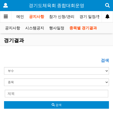
경기도체육회 종합대회운영
메인
공지사항
참가 신청/관리
경기 일정/현황
공지사항
시스템공지
행사일정
종목별 경기결과
경기결과
검색
검색